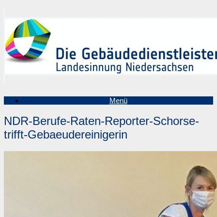
Zum
Inhalt
springen
Menü
NDR-Berufe-Raten-Reporter-Schorse-
trifft-Gebaeudereinigerin