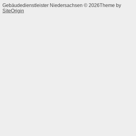
Gebäudedienstleister Niedersachsen © 2026
Theme by
SiteOrigin