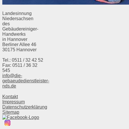
Landesinnung
Niedersachsen
des
Gebäudereiniger-
Handwerks
in Hannover
Berliner Allee 46
30175 Hannover
Tel.: 0511 / 32 42 52
Fax: 0511 / 36 32
545
info@die-
gebaeudedienstleister-
nds.de
Kontakt
Impressum
Datenschutzerklärung
Sitemap