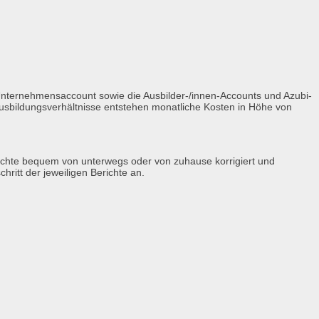
Unternehmensaccount sowie die Ausbilder-/innen-Accounts und Azubi-
Ausbildungsverhältnisse entstehen monatliche Kosten in Höhe von
Berichte bequem von unterwegs oder von zuhause korrigiert und
ritt der jeweiligen Berichte an.