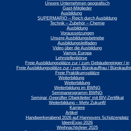
Unsere Unternehmen geografisch
Gast-Mitglieder
Ausbildung
SUPERMARIO – Reich durch Ausbildung
Technik – Zubehör – Chemie
Ausbildung
Voraussetzungen
Unsere Ausbildungsbetriebe
Ausbildungsleitfaden
Video über die Ausbildung
Vamos Europa
Lehrstellenbörse
Freie Ausbildungsplätze zur / zum Gebäudereiniger / in
Freie Ausbildungsplätze zur / zum Bürokauffrau / Bürokauf
Freie Praktikumsplätze
Weiterbildung
Weiterbildung
Weiterbildung im BWNG
Seminarprogramm BWNG
Seminar ‚Geprüfter Objektleiter‘ mit BIV-Zertifikat
Weiterbildung – Mehr Zukunft!
Karriere
Artikel
Handwerkerabend 2026 auf Hannovers Schützenplatz
IdeenExpo 2026
Weihnachtsfeier 2025