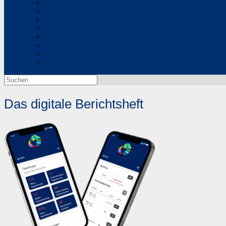
Suchen
nach:
Das digitale Berichtsheft