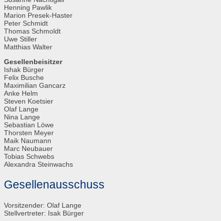
Henning Pawlik
Marion Presek-Haster
Peter Schmidt
Thomas Schmoldt
Uwe Stiller
Matthias Walter
Gesellenbeisitzer
Ishak Bürger
Felix Busche
Maximilian Gancarz
Anke Helm
Steven Koetsier
Olaf Lange
Nina Lange
Sebastian Löwe
Thorsten Meyer
Maik Naumann
Marc Neubauer
Tobias Schwebs
Alexandra Steinwachs
Gesellenausschuss
Vorsitzender: Olaf Lange
Stellvertreter: Isak Bürger