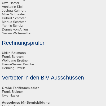
Uwe Haster
Annkatrin Kiel
Joshua Kuhnert
Mike Schneider
Hubert Schröter
Marius Schröter
Yannis Schulz
Dennis von Ahlen
Saskia Waltemathe
Rechnungsprüfer
Ulrike Baumann
Frank Bertram
Wolfgang Breitner
Hans-Werner Busche
Henning Pawlik
Vertreter in den BIV-Ausschüssen
Große Tarifkommission
Frank Bleitner
Uwe Haster
Ausschuss für Berufsbildung