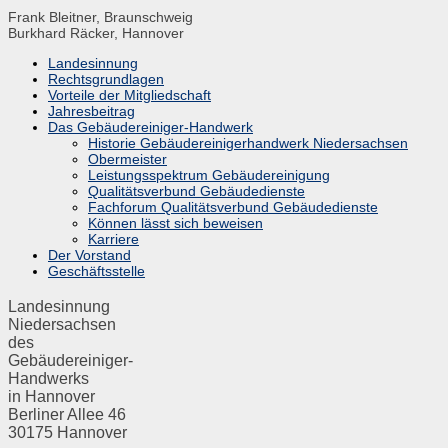
Frank Bleitner, Braunschweig
Burkhard Räcker, Hannover
Landesinnung
Rechtsgrundlagen
Vorteile der Mitgliedschaft
Jahresbeitrag
Das Gebäudereiniger-Handwerk
Historie Gebäudereinigerhandwerk Niedersachsen
Obermeister
Leistungsspektrum Gebäudereinigung
Qualitätsverbund Gebäudedienste
Fachforum Qualitätsverbund Gebäudedienste
Können lässt sich beweisen
Karriere
Der Vorstand
Geschäftsstelle
Landesinnung
Niedersachsen
des
Gebäudereiniger-
Handwerks
in Hannover
Berliner Allee 46
30175 Hannover