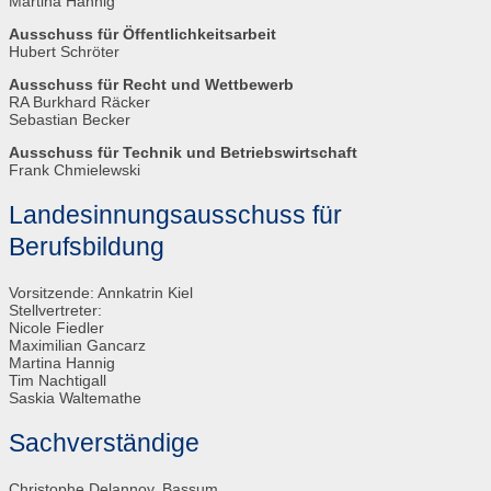
Martina Hannig
Ausschuss für Öffentlichkeitsarbeit
Hubert Schröter
Ausschuss für Recht und Wettbewerb
RA Burkhard Räcker
Sebastian Becker
Ausschuss für Technik und Betriebswirtschaft
Frank Chmielewski
Landesinnungsausschuss für
Berufsbildung
Vorsitzende: Annkatrin Kiel
Stellvertreter:
Nicole Fiedler
Maximilian Gancarz
Martina Hannig
Tim Nachtigall
Saskia Waltemathe
Sachverständige
Christophe Delannoy, Bassum