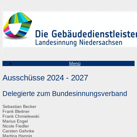
Zum
Inhalt
springen
Menü
Ausschüsse 2024 - 2027
Delegierte zum Bundesinnungsverband
Sebastian Becker
Frank Bleitner
Frank Chmielewski
Marius Engel
Nicole Fiedler
Carsten Gehnke
Martina Hannig