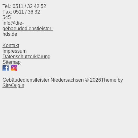
Tel.: 0511 / 32 42 52
Fax: 0511 / 36 32
545
info@die-
gebaeudedienstleister-
nds.de
Kontakt
Impressum
Datenschutzerklärung
Sitemap
Gebäudedienstleister Niedersachsen © 2026
Theme by
SiteOrigin