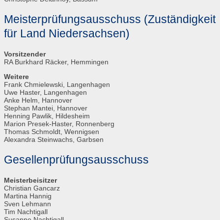
Meisterprüfungsausschuss (Zuständigkeit
für Land Niedersachsen)
Vorsitzender
RA Burkhard Räcker, Hemmingen
Weitere
Frank Chmielewski, Langenhagen
Uwe Haster, Langenhagen
Anke Helm, Hannover
Stephan Mantei, Hannover
Henning Pawlik, Hildesheim
Marion Presek-Haster, Ronnenberg
Thomas Schmoldt, Wennigsen
Alexandra Steinwachs, Garbsen
Gesellenprüfungsausschuss
Meisterbeisitzer
Christian Gancarz
Martina Hannig
Sven Lehmann
Tim Nachtigall
Susanne Nachtigall