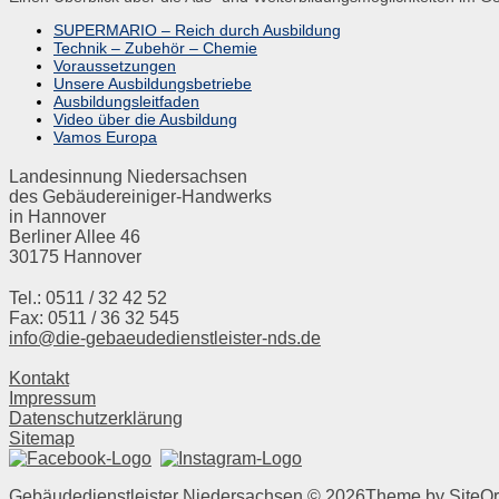
SUPERMARIO – Reich durch Ausbildung
Technik – Zubehör – Chemie
Voraussetzungen
Unsere Ausbildungsbetriebe
Ausbildungsleitfaden
Video über die Ausbildung
Vamos Europa
Landesinnung Niedersachsen
des Gebäudereiniger-Handwerks
in Hannover
Berliner Allee 46
30175 Hannover
Tel.: 0511 / 32 42 52
Fax: 0511 / 36 32 545
info@die-gebaeudedienstleister-nds.de
Kontakt
Impressum
Datenschutzerklärung
Sitemap
Gebäudedienstleister Niedersachsen © 2026
Theme by
SiteOr