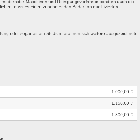
satz modernster Maschinen und Reinigungsverfahren sondern auch die
ichen, dass es einen zunehmenden Bedarf an qualifizierten
üfung oder sogar einem Studium eröffnen sich weitere ausgezeichnete
1.000,00 €
1.150,00 €
1.300,00 €
en.