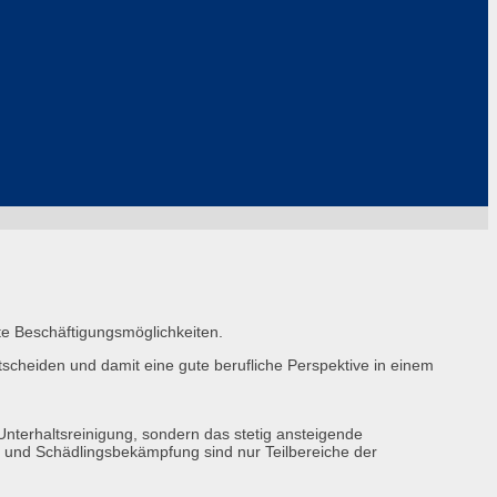
te Beschäftigungsmöglichkeiten.
scheiden und damit eine gute berufliche Perspektive in einem
 Unterhaltsreinigung, sondern das stetig ansteigende
on und Schädlingsbekämpfung sind nur Teilbereiche der