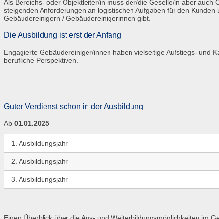
Als Bereichs- oder Objektleiter/in muss der/die Geselle/in aber auc
steigenden Anforderungen an logistischen Aufgaben für den Kunden 
Gebäudereinigern / Gebäudereinigerinnen gibt.
Die Ausbildung ist erst der Anfang
Engagierte Gebäudereiniger/innen haben vielseitige Aufstiegs- und 
berufliche Perspektiven.
Guter Verdienst schon in der Ausbildung
Ab
01.01.2025
1. Ausbildungsjahr
2. Ausbildungsjahr
3. Ausbildungsjahr
Einen Überblick über die Aus- und Weiterbildungsmöglichkeiten im 