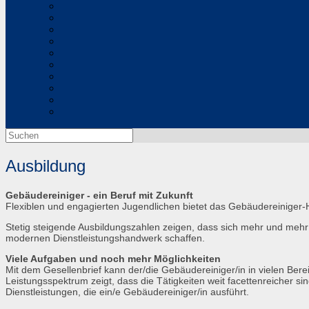
Suchen
nach:
Ausbildung
Gebäudereiniger - ein Beruf mit Zukunft
Flexiblen und engagierten Jugendlichen bietet das Gebäudereiniger-
Stetig steigende Ausbildungszahlen zeigen, dass sich mehr und mehr 
modernen Dienstleistungshandwerk schaffen.
Viele Aufgaben und noch mehr Möglichkeiten
Mit dem Gesellenbrief kann der/die Gebäudereiniger/in in vielen Berei
Leistungsspektrum zeigt, dass die Tätigkeiten weit facettenreicher s
Dienstleistungen, die ein/e Gebäudereiniger/in ausführt.