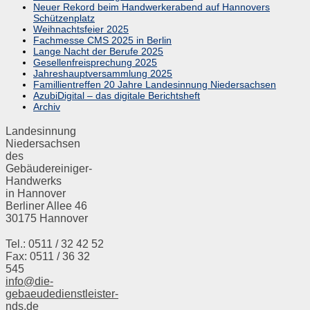
Neuer Rekord beim Handwerkerabend auf Hannovers
Schützenplatz
Weihnachtsfeier 2025
Fachmesse CMS 2025 in Berlin
Lange Nacht der Berufe 2025
Gesellenfreisprechung 2025
Jahreshauptversammlung 2025
Famillientreffen 20 Jahre Landesinnung Niedersachsen
AzubiDigital – das digitale Berichtsheft
Archiv
Landesinnung
Niedersachsen
des
Gebäudereiniger-
Handwerks
in Hannover
Berliner Allee 46
30175 Hannover
Tel.: 0511 / 32 42 52
Fax: 0511 / 36 32
545
info@die-
gebaeudedienstleister-
nds.de