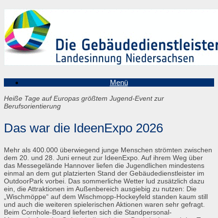
Zum
Inhalt
springen
Menü
Heiße Tage auf Europas größtem Jugend-Event zur
Berufsorientierung
Das war die IdeenExpo 2026
Mehr als 400.000 überwiegend junge Menschen strömten zwischen
dem 20. und 28. Juni erneut zur IdeenExpo. Auf ihrem Weg über
das Messegelände Hannover liefen die Jugendlichen mindestens
einmal an dem gut platzierten Stand der Gebäudedienstleister im
OutdoorPark vorbei. Das sommerliche Wetter lud zusätzlich dazu
ein, die Attraktionen im Außenbereich ausgiebig zu nutzen: Die
„Wischmöppe“ auf dem Wischmopp-Hockeyfeld standen kaum still
und auch die weiteren spielerischen Aktionen waren sehr gefragt.
Beim Cornhole-Board lieferten sich die Standpersonal-