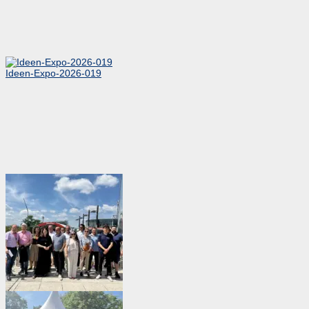
Ideen-Expo-2026-019
Ideen-Expo-2026-020