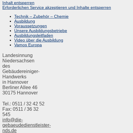
Inhalt entsperren
Erforderlichen Service akzeptieren und Inhalte entsperren
Technik – Zubehör – Chemie
Ausbildung
Voraussetzungen
Unsere Ausbildungsbetriebe
Ausbildungsleitfaden
Video über die Ausbildung
Vamos Europa
Landesinnung
Niedersachsen
des
Gebäudereiniger-
Handwerks
in Hannover
Berliner Allee 46
30175 Hannover
Tel.: 0511 / 32 42 52
Fax: 0511 / 36 32
545
info@die-
gebaeudedienstleister-
nds.de