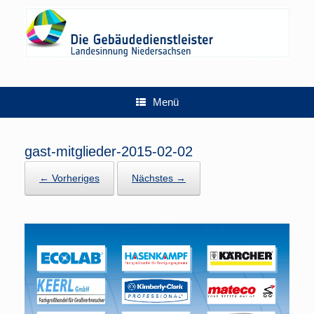
Zum
Inhalt
springen
Menü
gast-mitglieder-2015-02-02
← Vorheriges
Nächstes →