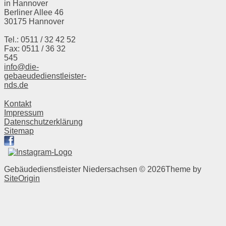
in Hannover
Berliner Allee 46
30175 Hannover
Tel.: 0511 / 32 42 52
Fax: 0511 / 36 32
545
info@die-
gebaeudedienstleister-
nds.de
Kontakt
Impressum
Datenschutzerklärung
Sitemap
Gebäudedienstleister Niedersachsen © 2026
Theme by
SiteOrigin