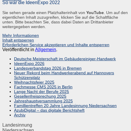
So war die IdeenExpo 2022
Sie sehen gerade einen Platzhalterinhalt von
YouTube
. Um auf den
eigentlichen Inhalt zuzugreifen, klicken Sie auf die Schaltfläche
unten. Bitte beachten Sie, dass dabei Daten an Drittanbieter
weitergegeben werden.
Mehr Informationen
Inhalt entsperren
Erforderlichen Service akzeptieren und Inhalte entsperren
Veröffentlicht in
Allgemein
.
Deutsche Meisterschaft im Gebäudereiniger-Handwerk
IdeenExpo 2026
Landesverbandstag 2026 in Bremen
Neuer Rekord beim Handwerkerabend auf Hannovers
Schützenplatz
Weihnachtsfeier 2025
Fachmesse CMS 2025 in Berlin
Lange Nacht der Berufe 2025
Gesellenfreisprechung 2025
Jahreshauptversammlung 2025
Famillientreffen 20 Jahre Landesinnung Niedersachsen
AzubiDigital – das digitale Berichtsheft
Archiv
Landesinnung
Niedersachsen