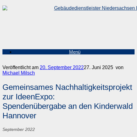
Zum
Inhalt
springen
Menü
Veröffentlicht am
20. September 2022
27. Juni 2025
von
Michael Milsch
Gemeinsames Nachhaltigkeitsprojekt
zur IdeenExpo:
Spendenübergabe an den Kinderwald
Hannover
September 2022