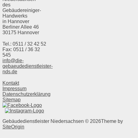
des
Gebäudereiniger-
Handwerks
in Hannover
Berliner Allee 46
30175 Hannover
Tel.: 0511 / 32 42 52
Fax: 0511 / 36 32
545
info@die-
gebaeudedienstleister-
nds.de
Kontakt
Impressum
Datenschutzerklärung
Sitemap
Gebäudedienstleister Niedersachsen © 2026
Theme by
SiteOrigin