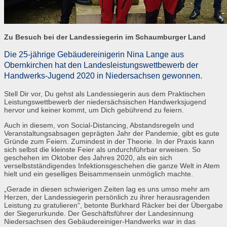
Zu Besuch bei der Landessiegerin im Schaumburger Land
Die 25-jährige Gebäudereinigerin Nina Lange aus
Obernkirchen hat den Landesleistungswettbewerb der
Handwerks-Jugend 2020 in Niedersachsen gewonnen.
Stell Dir vor, Du gehst als Landessiegerin aus dem Praktischen
Leistungswettbewerb der niedersächsischen Handwerksjugend
hervor und keiner kommt, um Dich gebührend zu feiern.
Auch in diesem, von Social-Distancing, Abstandsregeln und
Veranstaltungsabsagen geprägten Jahr der Pandemie, gibt es gute
Gründe zum Feiern. Zumindest in der Theorie. In der Praxis kann
sich selbst die kleinste Feier als undurchführbar erweisen. So
geschehen im Oktober des Jahres 2020, als ein sich
verselbstständigendes Infektionsgeschehen die ganze Welt in Atem
hielt und ein geselliges Beisammensein unmöglich machte.
„Gerade in diesen schwierigen Zeiten lag es uns umso mehr am
Herzen, der Landessiegerin persönlich zu ihrer herausragenden
Leistung zu gratulieren“, betonte Burkhard Räcker bei der Übergabe
der Siegerurkunde. Der Geschäftsführer der Landesinnung
Niedersachsen des Gebäudereiniger-Handwerks war in das