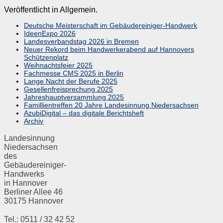
Veröffentlicht in Allgemein.
Deutsche Meisterschaft im Gebäudereiniger-Handwerk
IdeenExpo 2026
Landesverbandstag 2026 in Bremen
Neuer Rekord beim Handwerkerabend auf Hannovers
Schützenplatz
Weihnachtsfeier 2025
Fachmesse CMS 2025 in Berlin
Lange Nacht der Berufe 2025
Gesellenfreisprechung 2025
Jahreshauptversammlung 2025
Famillientreffen 20 Jahre Landesinnung Niedersachsen
AzubiDigital – das digitale Berichtsheft
Archiv
Landesinnung
Niedersachsen
des
Gebäudereiniger-
Handwerks
in Hannover
Berliner Allee 46
30175 Hannover
Tel.: 0511 / 32 42 52