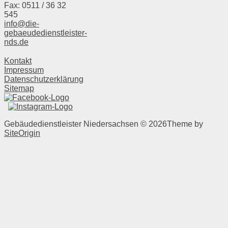
Fax: 0511 / 36 32
545
info@die-
gebaeudedienstleister-
nds.de
Kontakt
Impressum
Datenschutzerklärung
Sitemap
Gebäudedienstleister Niedersachsen © 2026
Theme by
SiteOrigin