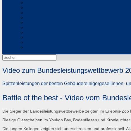
Suchen
nach:
Video zum Bundesleistungswettbewerb 2
Spitzenleistungen der besten Gebäudereinigergesellinnen- u
Battle of the best - Video vom Bundes
Die Sieger der Landesleistungswettbewerbe zeigten im Erlebnis-Zoo
Riesige Glasscheiben im Youkon Bay, Bodenfliesen und Kronleuchte
Die jungen Kollegen zeigten sich unerschrocken und professionell: Al