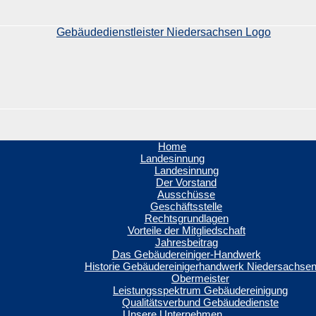
Home
Landesinnung
Landesinnung
Der Vorstand
Ausschüsse
Geschäftsstelle
Rechtsgrundlagen
Vorteile der Mitgliedschaft
Jahresbeitrag
Das Gebäudereiniger-Handwerk
Historie Gebäudereinigerhandwerk Niedersachse
Obermeister
Leistungsspektrum Gebäudereinigung
Qualitätsverbund Gebäudedienste
Unsere Unternehmen