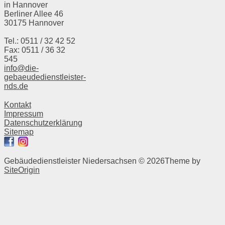
in Hannover
Berliner Allee 46
30175 Hannover
Tel.: 0511 / 32 42 52
Fax: 0511 / 36 32
545
info@die-
gebaeudedienstleister-
nds.de
Kontakt
Impressum
Datenschutzerklärung
Sitemap
Gebäudedienstleister Niedersachsen © 2026
Theme by
SiteOrigin