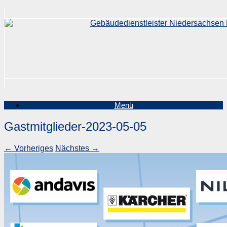
Zum
Inhalt
springen
Menü
Gastmitglieder-2023-05-05
← Vorheriges
Nächstes →