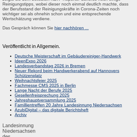
Reinigungstipps, wobei dieser noch einmal deutlich machte, dass
der Berufsstand der Reinigungskräfte in Corona-Zeiten noch
wichtiger sei als ohnehin schon und eine entsprechende
Wertschätzung verdiene.
Das Gespräch können Sie
hier nachhören ...
Veröffentlicht in Allgemein.
Deutsche Meisterschaft im Gebäudereiniger-Handwerk
IdeenExpo 2026
Landesverbandstag 2026 in Bremen
Neuer Rekord beim Handwerkerabend auf Hannovers
Schützenplatz
Weihnachtsfeier 2025
Fachmesse CMS 2025 in Berlin
Lange Nacht der Berufe 2025
Gesellenfreisprechung 2025
Jahreshauptversammlung 2025
Famillientreffen 20 Jahre Landesinnung Niedersachsen
AzubiDigital – das digitale Berichtsheft
Archiv
Landesinnung
Niedersachsen
des