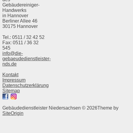
Gebäudereiniger-
Handwerks
in Hannover
Berliner Allee 46
30175 Hannover
Tel.: 0511 / 32 42 52
Fax: 0511 / 36 32
545
info@die-
gebaeudedienstleister-
nds.de
Kontakt
Impressum
Datenschutzerklärung
Sitemap
Gebäudedienstleister Niedersachsen © 2026
Theme by
SiteOrigin