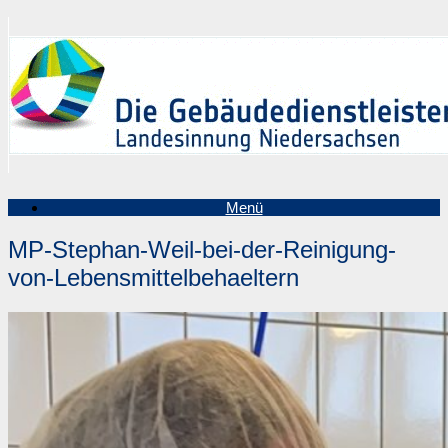
Zum
Inhalt
springen
Menü
MP-Stephan-Weil-bei-der-Reinigung-
von-Lebensmittelbehaeltern