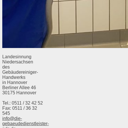
Landesinnung
Niedersachsen
des
Gebäudereiniger-
Handwerks
in Hannover
Berliner Allee 46
30175 Hannover
Tel.: 0511 / 32 42 52
Fax: 0511 / 36 32
545
info@die-
gebaeudedienstleister-