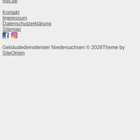
nds.de
Kontakt
Impressum
Datenschutzerklärung
Sitemap
Gebäudedienstleister Niedersachsen © 2026
Theme by
SiteOrigin