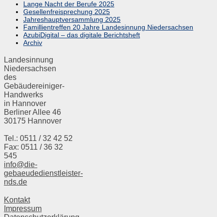
Lange Nacht der Berufe 2025
Gesellenfreisprechung 2025
Jahreshauptversammlung 2025
Famillientreffen 20 Jahre Landesinnung Niedersachsen
AzubiDigital – das digitale Berichtsheft
Archiv
Landesinnung
Niedersachsen
des
Gebäudereiniger-
Handwerks
in Hannover
Berliner Allee 46
30175 Hannover
Tel.: 0511 / 32 42 52
Fax: 0511 / 36 32
545
info@die-
gebaeudedienstleister-
nds.de
Kontakt
Impressum