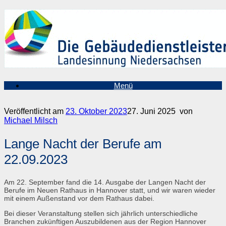
Zum
Inhalt
springen
Menü
Veröffentlicht am
23. Oktober 2023
27. Juni 2025
von
Michael Milsch
Lange Nacht der Berufe am
22.09.2023
Am 22. September fand die 14. Ausgabe der Langen Nacht der
Berufe im Neuen Rathaus in Hannover statt, und wir waren wieder
mit einem Außenstand vor dem Rathaus dabei.
Bei dieser Veranstaltung stellen sich jährlich unterschiedliche
Branchen zukünftigen Auszubildenen aus der Region Hannover