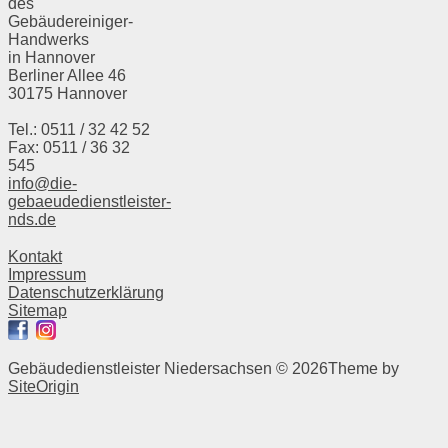
des
Gebäudereiniger-
Handwerks
in Hannover
Berliner Allee 46
30175 Hannover
Tel.: 0511 / 32 42 52
Fax: 0511 / 36 32
545
info@die-
gebaeudedienstleister-
nds.de
Kontakt
Impressum
Datenschutzerklärung
Sitemap
Gebäudedienstleister Niedersachsen © 2026
Theme by
SiteOrigin