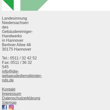
Landesinnung
Niedersachsen
des
Gebäudereiniger-
Handwerks
in Hannover
Berliner Allee 46
30175 Hannover
Tel.: 0511 / 32 42 52
Fax: 0511 / 36 32
545
info@die-
gebaeudedienstleister-
nds.de
Kontakt
Impressum
Datenschutzerklärung
Sitemap