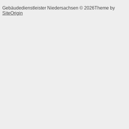
Gebäudedienstleister Niedersachsen © 2026
Theme by
SiteOrigin