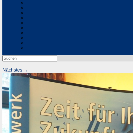
Suchen
nach:
Nächstes →