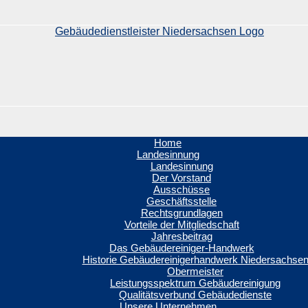
Home
Landesinnung
Landesinnung
Der Vorstand
Ausschüsse
Geschäftsstelle
Rechtsgrundlagen
Vorteile der Mitgliedschaft
Jahresbeitrag
Das Gebäudereiniger-Handwerk
Historie Gebäudereinigerhandwerk Niedersachse
Obermeister
Leistungsspektrum Gebäudereinigung
Qualitätsverbund Gebäudedienste
Unsere Unternehmen