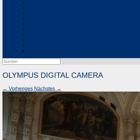
Suchen
nach:
OLYMPUS DIGITAL CAMERA
← Vorheriges
Nächstes →