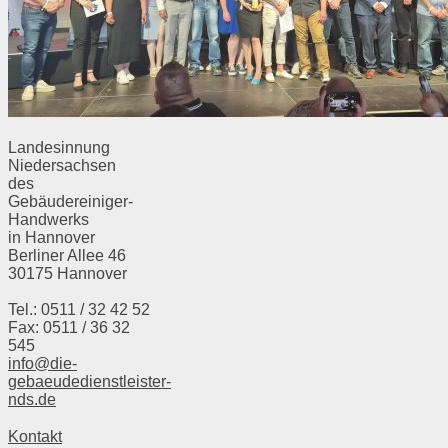
Landesinnung
Niedersachsen
des
Gebäudereiniger-
Handwerks
in Hannover
Berliner Allee 46
30175 Hannover
Tel.: 0511 / 32 42 52
Fax: 0511 / 36 32
545
info@die-
gebaeudedienstleister-
nds.de
Kontakt