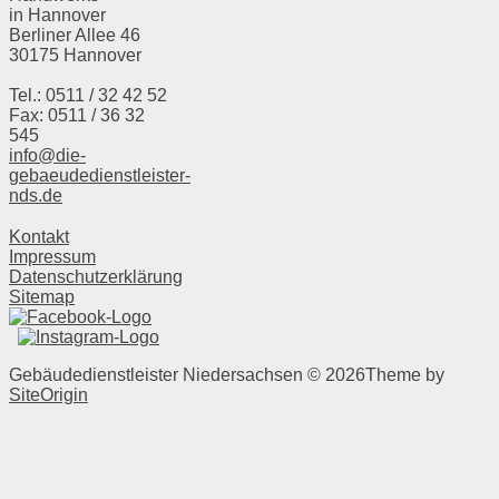
in Hannover
Berliner Allee 46
30175 Hannover
Tel.: 0511 / 32 42 52
Fax: 0511 / 36 32
545
info@die-
gebaeudedienstleister-
nds.de
Kontakt
Impressum
Datenschutzerklärung
Sitemap
Gebäudedienstleister Niedersachsen © 2026
Theme by
SiteOrigin