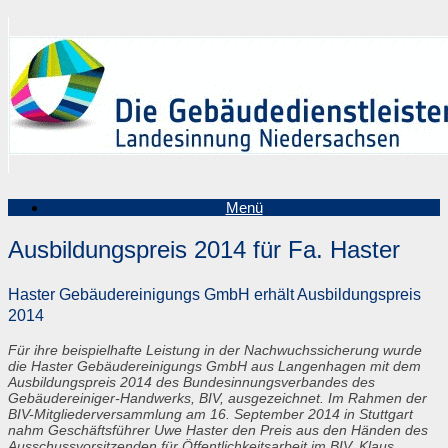
Zum
Inhalt
springen
Menü
Ausbildungspreis 2014 für Fa. Haster
Haster Gebäudereinigungs GmbH erhält Ausbildungspreis
2014
Für ihre beispielhafte Leistung in der Nachwuchssicherung wurde
die Haster Gebäudereinigungs GmbH aus Langenhagen mit dem
Ausbildungspreis 2014 des Bundesinnungsverbandes des
Gebäudereiniger-Handwerks, BIV, ausgezeichnet. Im Rahmen der
BIV-Mitgliederversammlung am 16. September 2014 in Stuttgart
nahm Geschäftsführer Uwe Haster den Preis aus den Händen des
Ausschussvorsitzenden für Öffentlichkeitsarbeit im BIV, Klaus