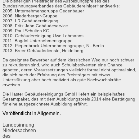
Die bisherigen Preisträger des Ausbildungspreises des
Bundesinnungsverbandes des GebäudereinigerHandwerks:
2005: Unternehmensgruppe Gegenbauer
2006: Niederberger-Gruppe
2007: LR Gebäudereinigung
2008: Fritz Jahn Gebäudeservice
2009: Paul Schulten KG
2010: Gebäudereinigung Uwe Lehmanns
2011: Bogdol Unternehmensgruppe
2012: Piepenbrock Unternehmensgruppe, NL Berlin
2013: Breer Gebäudedienste, Heidelberg
Da geeignete Bewerber auf dem klassischen Weg nur noch schwer
zu rekrutieren sind, wird auch Schulabsolventen eine Chance
geboten, deren Voraussetzungen vielleicht formal nicht optimal sind,
die sich nach der Erfahrung des Preisträgers mit etwas
Unterstützung aber hoch motiviert als gute Nachwuchskräfte
erweisen.
Die Haster Gebäudereinigungs GmbH liefert ein beispielhaftes
Gesamtpaket, das mit dem Ausbildungspreis 2014 eine Bestätigung
für eine ausgezeichnete Ausbildung erfährt.
Veröffentlicht in Allgemein.
Landesinnung
Niedersachsen
des