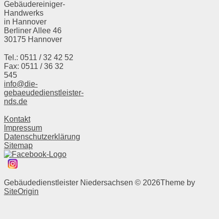
Gebäudereiniger-
Handwerks
in Hannover
Berliner Allee 46
30175 Hannover
Tel.: 0511 / 32 42 52
Fax: 0511 / 36 32
545
info@die-
gebaeudedienstleister-
nds.de
Kontakt
Impressum
Datenschutzerklärung
Sitemap
Gebäudedienstleister Niedersachsen © 2026
Theme by
SiteOrigin