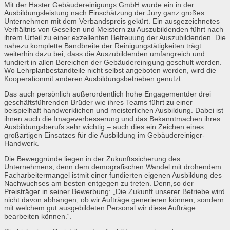
Mit der Haster Gebäudereinigungs GmbH wurde ein in der
Ausbildungsleistung nach Einschätzung der Jury ganz großes
Unternehmen mit dem Verbandspreis gekürt. Ein ausgezeichnetes
Verhältnis von Gesellen und Meistern zu Auszubildenden führt nach
ihrem Urteil zu einer exzellenten Betreuung der Auszubildenden. Die
nahezu komplette Bandbreite der Reinigungstätigkeiten trägt
weiterhin dazu bei, dass die Auszubildenden umfangreich und
fundiert in allen Bereichen der Gebäudereinigung geschult werden.
Wo Lehrplanbestandteile nicht selbst angeboten werden, wird die
Kooperationmit anderen Ausbildungsbetrieben genutzt.
Das auch persönlich außerordentlich hohe Engagementder drei
geschäftsführenden Brüder wie ihres Teams führt zu einer
beispielhaft handwerklichen und meisterlichen Ausbildung. Dabei ist
ihnen auch die Imageverbesserung und das Bekanntmachen ihres
Ausbildungsberufs sehr wichtig – auch dies ein Zeichen eines
großartigen Einsatzes für die Ausbildung im Gebäudereiniger-
Handwerk.
Die Beweggründe liegen in der Zukunftssicherung des
Unternehmens, denn dem demografischen Wandel mit drohendem
Facharbeitermangel istmit einer fundierten eigenen Ausbildung des
Nachwuchses am besten entgegen zu treten. Denn,so der
Preisträger in seiner Bewerbung: „Die Zukunft unserer Betriebe wird
nicht davon abhängen, ob wir Aufträge generieren können, sondern
mit welchem gut ausgebildeten Personal wir diese Aufträge
bearbeiten können.“.