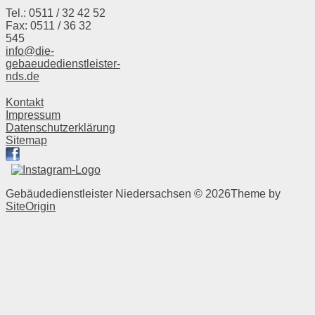
Tel.: 0511 / 32 42 52
Fax: 0511 / 36 32
545
info@die-
gebaeudedienstleister-
nds.de
Kontakt
Impressum
Datenschutzerklärung
Sitemap
Gebäudedienstleister Niedersachsen © 2026
Theme by
SiteOrigin