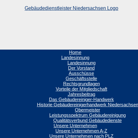
Home
Landesinnung
Landesinnung
Der Vorstand
Ausschüsse
Geschäftsstelle
Rechtsgrundlagen
Vorteile der Mitgliedschaft
Jahresbeitrag
Das Gebäudereiniger-Handwerk
Historie Gebäudereinigerhandwerk Niedersachse
Obermeister
Leistungsspektrum Gebäudereinigung
Qualitätsverbund Gebäudedienste
Unsere Unternehmen
Unsere Unternehmen A-Z
Unsere Unternehmen nach PLZ