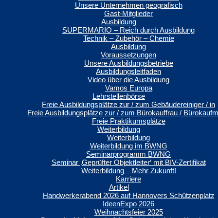
Unsere Unternehmen geografisch
Gast-Mitglieder
Ausbildung
SUPERMARIO – Reich durch Ausbildung
Technik – Zubehör – Chemie
Ausbildung
Voraussetzungen
Unsere Ausbildungsbetriebe
Ausbildungsleitfaden
Video über die Ausbildung
Vamos Europa
Lehrstellenbörse
Freie Ausbildungsplätze zur / zum Gebäudereiniger / in
Freie Ausbildungsplätze zur / zum Bürokauffrau / Bürokauf
Freie Praktikumsplätze
Weiterbildung
Weiterbildung
Weiterbildung im BWNG
Seminarprogramm BWNG
Seminar ‚Geprüfter Objektleiter‘ mit BIV-Zertifikat
Weiterbildung – Mehr Zukunft!
Karriere
Artikel
Handwerkerabend 2026 auf Hannovers Schützenplatz
IdeenExpo 2026
Weihnachtsfeier 2025