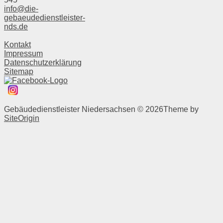
info@die-
gebaeudedienstleister-
nds.de
Kontakt
Impressum
Datenschutzerklärung
Sitemap
Gebäudedienstleister Niedersachsen © 2026
Theme by
SiteOrigin