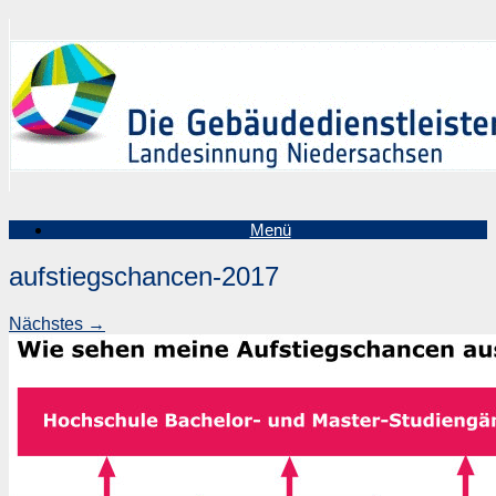
Zum
Inhalt
springen
Menü
aufstiegschancen-2017
Nächstes →