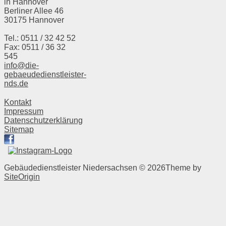
in Hannover
Berliner Allee 46
30175 Hannover
Tel.: 0511 / 32 42 52
Fax: 0511 / 36 32
545
info@die-
gebaeudedienstleister-
nds.de
Kontakt
Impressum
Datenschutzerklärung
Sitemap
Gebäudedienstleister Niedersachsen © 2026
Theme by
SiteOrigin