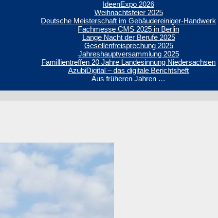
IdeenExpo 2026
Weihnachtsfeier 2025
Deutsche Meisterschaft im Gebäudereiniger-Handwerk
Fachmesse CMS 2025 in Berlin
Lange Nacht der Berufe 2025
Gesellenfreisprechung 2025
Jahreshauptversammlung 2025
Famillientreffen 20 Jahre Landesinnung Niedersachsen
AzubiDigital – das digitale Berichtsheft
Aus früheren Jahren …