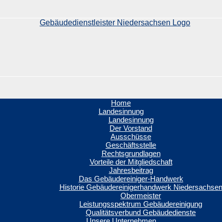
Home
Landesinnung
Landesinnung
Der Vorstand
Ausschüsse
Geschäftsstelle
Rechtsgrundlagen
Vorteile der Mitgliedschaft
Jahresbeitrag
Das Gebäudereiniger-Handwerk
Historie Gebäudereinigerhandwerk Niedersachse
Obermeister
Leistungsspektrum Gebäudereinigung
Qualitätsverbund Gebäudedienste
Unsere Unternehmen