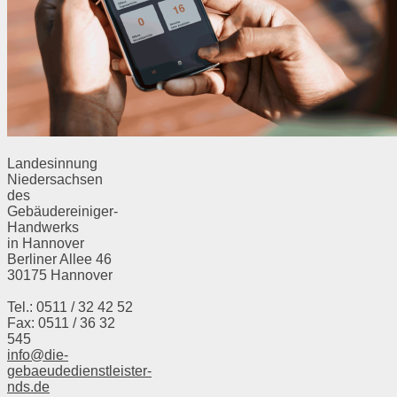
Landesinnung
Niedersachsen
des
Gebäudereiniger-
Handwerks
in Hannover
Berliner Allee 46
30175 Hannover
Tel.: 0511 / 32 42 52
Fax: 0511 / 36 32
545
info@die-
gebaeudedienstleister-
nds.de