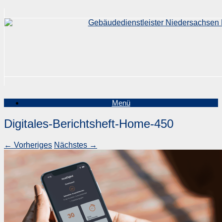
Zum
Inhalt
springen
Menü
Digitales-Berichtsheft-Home-450
← Vorheriges
Nächstes →