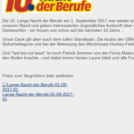
Die 10. Lange Nacht der Berufe am 1. September 2017 war wieder ein t
unseren Stand und geben interessierten Jugendlichen Auskunft über 
Dankeschön - wir freuen uns schon auf die nächsten 10 Jahre ...
Unser Dank gilt aber auch dem tollen Standteam. Die Azubis der ÜBA
Sicherheitsgurte und bei der Betreuung des Wischmopp-Hockey-Feldes
Und "last but not least" ist noch Patrick Sommer von der Firma Mat
den Boden brachte - und dabei immer bester Laune blieb und alle Fra
Fotos zum Vergrößern bitte anklicken.
Lange-Nacht-der-Berufe-01-09-2017-
01