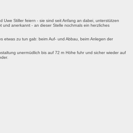
we Stiller feiern - sie sind seit Anfang an dabei, unterstützen
und anerkannt - an dieser Stelle nochmals ein herzliches
es etwas zu tun gab: beim Auf- und Abbau, beim Anlegen der
staltung unermüdlich bis auf 72 m Höhe fuhr und sicher wieder auf
eder.