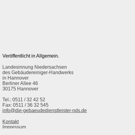
Veröffentlicht in Allgemein.
Landesinnung Niedersachsen
des Gebäudereiniger-Handwerks
in Hannover
Berliner Allee 46
30175 Hannover
Tel.: 0511 / 32 42 52
Fax: 0511 / 36 32 545
info@die-gebaeudedienstleister-nds.de
Kontakt
Impressum
Datenschutzerklärung