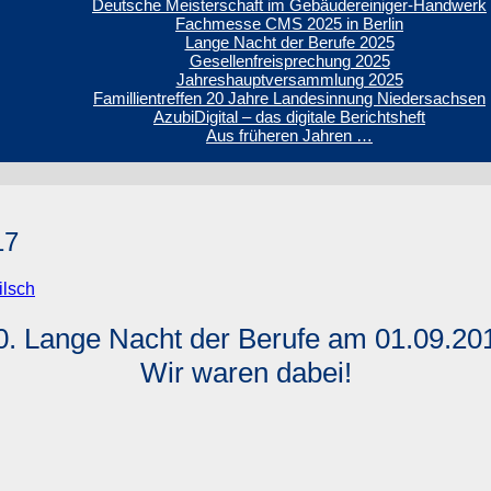
Deutsche Meisterschaft im Gebäudereiniger-Handwerk
Fachmesse CMS 2025 in Berlin
Lange Nacht der Berufe 2025
Gesellenfreisprechung 2025
Jahreshauptversammlung 2025
Famillientreffen 20 Jahre Landesinnung Niedersachsen
AzubiDigital – das digitale Berichtsheft
Aus früheren Jahren …
17
ilsch
0. Lange Nacht der Berufe am 01.09.20
Wir waren dabei!