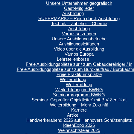
Unsere Unternehmen geografisch
Gast-Mitglieder
Ausbildung
SUPERMARIO – Reich durch Ausbildung
Technik – Zubehör – Chemie
Ausbildung
Voraussetzungen
Unsere Ausbildungsbetriebe
Ausbildungsleitfaden
Video über die Ausbildung
Vamos Europa
Lehrstellenbörse
Freie Ausbildungsplätze zur / zum Gebäudereiniger / in
Freie Ausbildungsplätze zur / zum Bürokauffrau / Bürokauf
Freie Praktikumsplätze
Weiterbildung
Weiterbildung
Weiterbildung im BWNG
Seminarprogramm BWNG
Seminar ‚Geprüfter Objektleiter‘ mit BIV-Zertifikat
Weiterbildung – Mehr Zukunft!
Karriere
Artikel
Handwerkerabend 2026 auf Hannovers Schützenplatz
IdeenExpo 2026
Weihnachtsfeier 2025