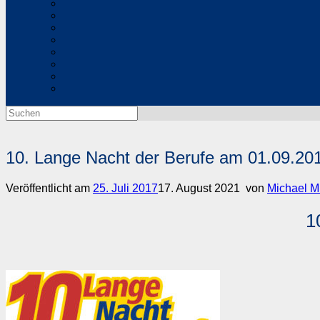
Suchen
nach:
10. Lange Nacht der Berufe am 01.09.20
Veröffentlicht am
25. Juli 2017
17. August 2021
von
Michael M
1